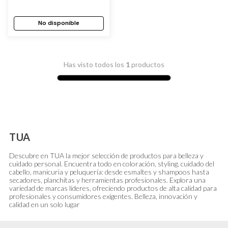
No disponible
Has visto todos los
1
productos
TUA
Descubre en TUA la mejor selección de productos para belleza y
cuidado personal. Encuentra todo en coloración, styling, cuidado del
cabello, manicuria y peluquería: desde esmaltes y shampoos hasta
secadores, planchitas y herramientas profesionales. Explora una
variedad de marcas líderes, ofreciendo productos de alta calidad para
profesionales y consumidores exigentes. Belleza, innovación y
calidad en un solo lugar