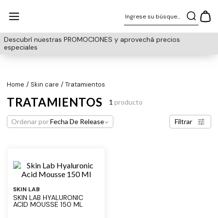
Ingrese su búsqueda
Descubrí nuestras PROMOCIONES y aprovechá precios
especiales
skin care
tratamientos
TRATAMIENTOS
1
producto
Ordenar por
Fecha De Release
Filtrar
SKIN LAB
SKIN LAB HYALURONIC
ACID MOUSSE 150 ML