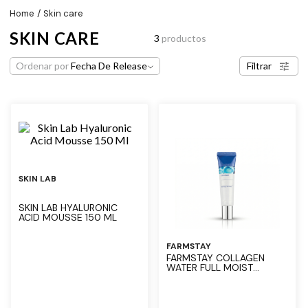
skin care
SKIN CARE
3
productos
Ordenar por
Fecha De Release
Filtrar
SKIN LAB
SKIN LAB HYALURONIC
ACID MOUSSE 150 ML
FARMSTAY
FARMSTAY COLLAGEN
WATER FULL MOIST
ROLLING EYE SERUM 25
ML