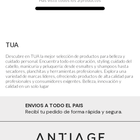
Has visto todos los
3
productos
TUA
Descubre en TUA la mejor selección de productos para belleza y
cuidado personal. Encuentra todo en coloración, styling, cuidado del
cabello, manicuria y peluquería: desde esmaltes y shampoos hasta
secadores, planchitas y herramientas profesionales. Explora una
variedad de marcas líderes, ofreciendo productos de alta calidad para
profesionales y consumidores exigentes. Belleza, innovación y
calidad en un solo lugar
ENVIOS A TODO EL PAIS
Recibí tu pedido de forma rápida y segura.