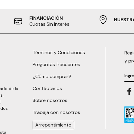
FINANCIACIÓN
NUESTR
Cuotas Sin Interés
Términos y Condiciones
Regi
y p
Preguntas frecuentes
¿Cómo comprar?
Contáctanos
ado de la
s.
Sobre nosotros
,
ados
Trabaja con nosotros
Arrepentimiento
asta