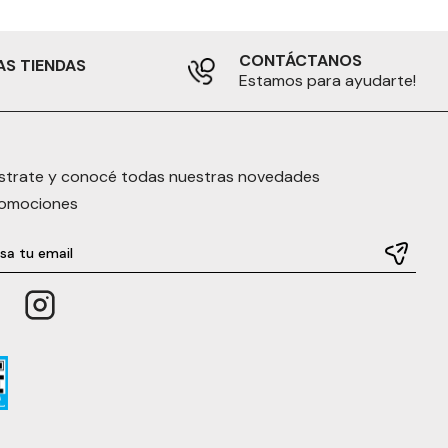
CONTÁCTANOS
AS TIENDAS
Estamos para ayudarte!
strate y conocé todas nuestras novedades
romociones