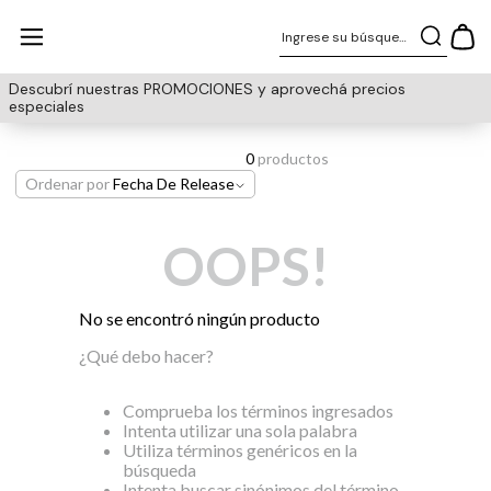
Ingrese su búsqueda
Descubrí nuestras PROMOCIONES y aprovechá precios
especiales
0
productos
Ordenar por
Fecha De Release
OOPS!
No se encontró ningún producto
¿Qué debo hacer?
Comprueba los términos ingresados
Intenta utilizar una sola palabra
Utiliza términos genéricos en la
búsqueda
Intenta buscar sinónimos del término