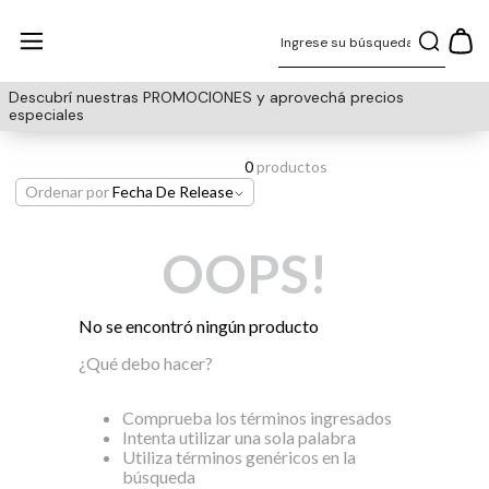
Descubrí nuestras PROMOCIONES y aprovechá precios
especiales
0
productos
Ordenar por
Fecha De Release
OOPS!
No se encontró ningún producto
¿Qué debo hacer?
Comprueba los términos ingresados
Intenta utilizar una sola palabra
Utiliza términos genéricos en la
búsqueda