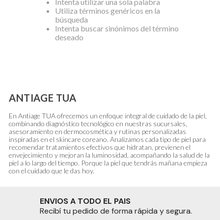
Intenta utilizar una sola palabra
Utiliza términos genéricos en la
búsqueda
Intenta buscar sinónimos del término
deseado
ANTIAGE TUA
En Antiage TUA ofrecemos un enfoque integral de cuidado de la piel,
combinando diagnóstico tecnológico en nuestras sucursales,
asesoramiento en dermocosmética y rutinas personalizadas
inspiradas en el skincare coreano. Analizamos cada tipo de piel para
recomendar tratamientos efectivos que hidratan, previenen el
envejecimiento y mejoran la luminosidad, acompañando la salud de la
piel a lo largo del tiempo. Porque la piel que tendrás mañana empieza
con el cuidado que le das hoy.
ENVIOS A TODO EL PAIS
Recibí tu pedido de forma rápida y segura.