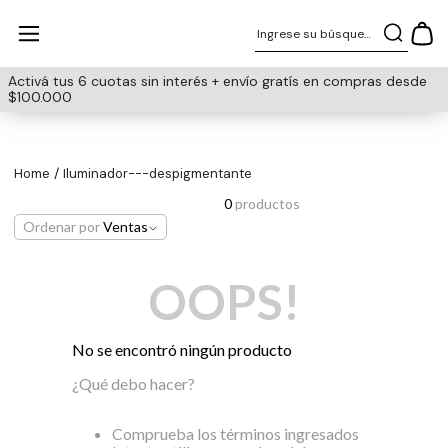
Ingrese su búsqueda
Activá tus 6 cuotas sin interés + envío gratís en compras desde
$100.000
iluminador---despigmentante
0
productos
Ordenar por
Ventas
OOPS!
No se encontró ningún producto
¿Qué debo hacer?
Comprueba los términos ingresados