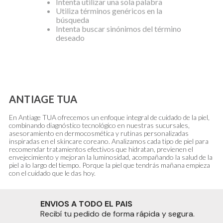
Intenta utilizar una sola palabra
Utiliza términos genéricos en la
búsqueda
Intenta buscar sinónimos del término
deseado
ANTIAGE TUA
En Antiage TUA ofrecemos un enfoque integral de cuidado de la piel,
combinando diagnóstico tecnológico en nuestras sucursales,
asesoramiento en dermocosmética y rutinas personalizadas
inspiradas en el skincare coreano. Analizamos cada tipo de piel para
recomendar tratamientos efectivos que hidratan, previenen el
envejecimiento y mejoran la luminosidad, acompañando la salud de la
piel a lo largo del tiempo. Porque la piel que tendrás mañana empieza
con el cuidado que le das hoy.
ENVIOS A TODO EL PAIS
Recibí tu pedido de forma rápida y segura.