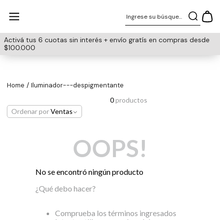
Ingrese su búsqueda
Activá tus 6 cuotas sin interés + envío gratís en compras desde
$100.000
iluminador---despigmentante
0
productos
Ordenar por
Ventas
OOPS!
No se encontró ningún producto
¿Qué debo hacer?
Comprueba los términos ingresados