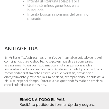
Intenta utilizar una sola palabra
Utiliza términos genéricos en la
búsqueda
Intenta buscar sinónimos del término
deseado
ANTIAGE TUA
En Antiage TUA ofrecemos un enfoque integral de cuidado de la piel,
combinando diagnóstico tecnológico en nuestras sucursales,
asesoramiento en dermocosmética y rutinas personalizadas
inspiradas en el skincare coreano. Analizamos cada tipo de piel para
recomendar tratamientos efectivos que hidratan, previenen el
envejecimiento y mejoran la luminosidad, acompañando la salud de la
piel a lo largo del tiempo. Porque la piel que tendrás mañana empieza
con el cuidado que le das hoy.
ENVIOS A TODO EL PAIS
Recibí tu pedido de forma rápida y segura.