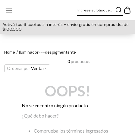
Ingrese su búsqueda
Activá tus 6 cuotas sin interés + envío gratís en compras desde
$100.000
iluminador---despigmentante
0
productos
Ordenar por
Ventas
OOPS!
No se encontró ningún producto
¿Qué debo hacer?
Comprueba los términos ingresados