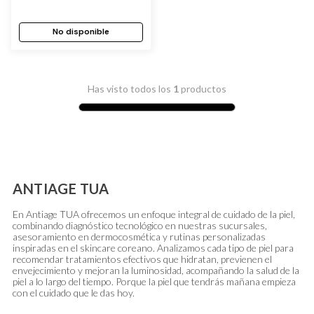
No disponible
Has visto todos los
1
productos
ANTIAGE TUA
En Antiage TUA ofrecemos un enfoque integral de cuidado de la piel,
combinando diagnóstico tecnológico en nuestras sucursales,
asesoramiento en dermocosmética y rutinas personalizadas
inspiradas en el skincare coreano. Analizamos cada tipo de piel para
recomendar tratamientos efectivos que hidratan, previenen el
envejecimiento y mejoran la luminosidad, acompañando la salud de la
piel a lo largo del tiempo. Porque la piel que tendrás mañana empieza
con el cuidado que le das hoy.