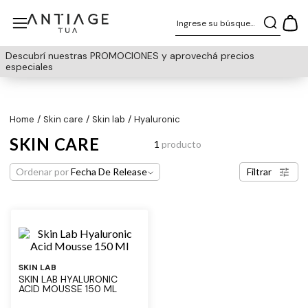
Ingrese su búsqueda
Descubrí nuestras PROMOCIONES y aprovechá precios
especiales
skin care
skin lab
hyaluronic
SKIN CARE
1
producto
Ordenar por
Fecha De Release
Filtrar
SKIN LAB
SKIN LAB HYALURONIC
ACID MOUSSE 150 ML