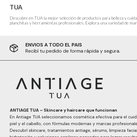
TUA
Descubre en TUA la mejor selección de productos para belleza y cuida
planchitas y herramientas profesionales. Explora una variedad de marc
ENVIOS A TODO EL PAIS
Recibí tu pedido de forma rápida y segura.
ANTIAGE TUA – Skincare y haircare que funcionan
En Antiage TUA seleccionamos cosmética efectiva para el cuid
piel y el cabello, con fórmulas modernas y marcas profesionale
Descubrí skincare, tratamientos antiage, sérums, limpieza facial