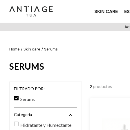
SKIN CARE
ES
Ac
skin care
serums
SERUMS
2
productos
FILTRADO POR:
Serums
Categoría
Hidratante y Humectante