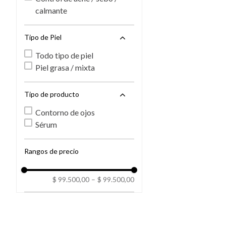
calmante
Tipo de Piel
Todo tipo de piel
Piel grasa / mixta
Tipo de producto
Contorno de ojos
Sérum
Rangos de precio
$ 99.500,00
–
$ 99.500,00