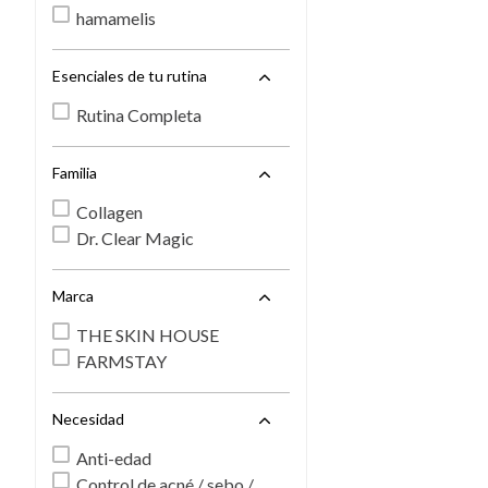
hamamelis
Esenciales de tu rutina
Rutina Completa
Familia
Collagen
Dr. Clear Magic
Marca
THE SKIN HOUSE
FARMSTAY
Necesidad
Anti-edad
Control de acné / sebo /