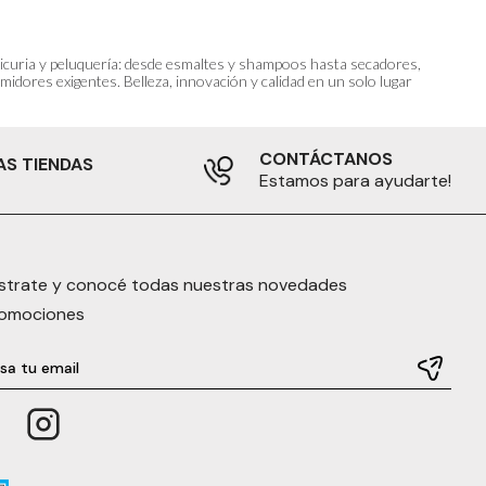
anicuria y peluquería: desde esmaltes y shampoos hasta secadores,
idores exigentes. Belleza, innovación y calidad en un solo lugar
CONTÁCTANOS
AS TIENDAS
Estamos para ayudarte!
strate y conocé todas nuestras novedades
romociones