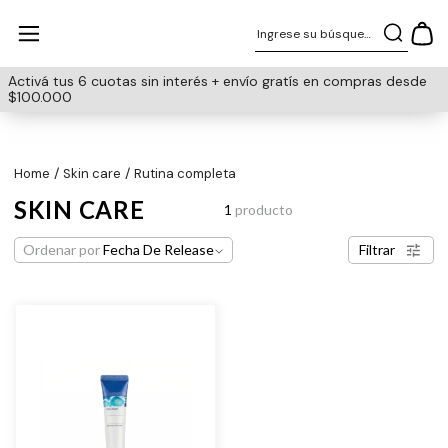
Ingrese su búsqueda
Activá tus 6 cuotas sin interés + envío gratís en compras desde
$100.000
skin care
rutina completa
SKIN CARE
1
producto
Ordenar por
Fecha De Release
Filtrar