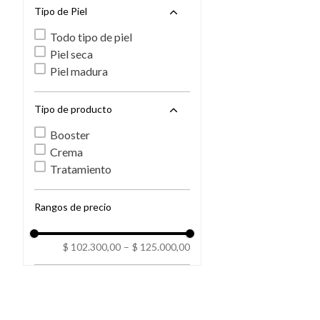
Tipo de Piel
Todo tipo de piel
Piel seca
Piel madura
Tipo de producto
Booster
Crema
Tratamiento
Rangos de precio
$ 102.300,00
–
$ 125.000,00