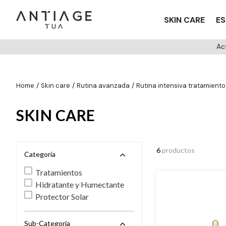
SKIN CARE
ES
Ac
skin care
rutina avanzada
rutina intensiva tratamiento
SKIN CARE
6
productos
Categoría
Tratamientos
Hidratante y Humectante
Protector Solar
Sub-Categoría