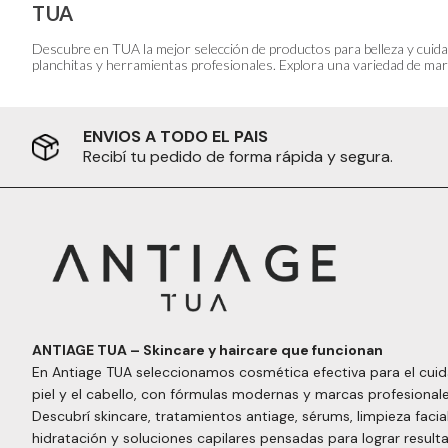
TUA
Descubre en TUA la mejor selección de productos para belleza y cuida
planchitas y herramientas profesionales. Explora una variedad de marc
ENVIOS A TODO EL PAIS
Recibí tu pedido de forma rápida y segura.
ANTIAGE TUA – Skincare y haircare que funcionan
En Antiage TUA seleccionamos cosmética efectiva para el cuid
piel y el cabello, con fórmulas modernas y marcas profesionale
Descubrí skincare, tratamientos antiage, sérums, limpieza facial
hidratación y soluciones capilares pensadas para lograr result