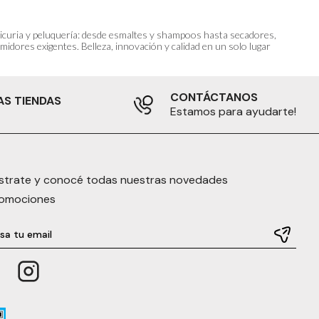
anicuria y peluquería: desde esmaltes y shampoos hasta secadores,
idores exigentes. Belleza, innovación y calidad en un solo lugar
CONTÁCTANOS
AS TIENDAS
Estamos para ayudarte!
strate y conocé todas nuestras novedades
romociones