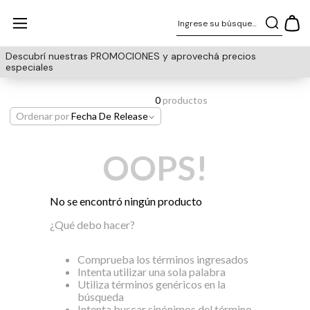
Ingrese su búsqueda
Descubrí nuestras PROMOCIONES y aprovechá precios
especiales
0
productos
Ordenar por
Fecha De Release
OOPS!
No se encontró ningún producto
¿Qué debo hacer?
Comprueba los términos ingresados
Intenta utilizar una sola palabra
Utiliza términos genéricos en la
búsqueda
Intenta buscar sinónimos del término