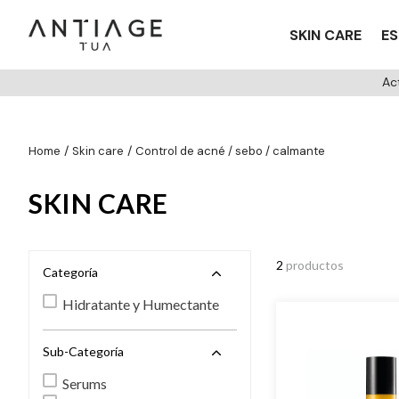
SKIN CARE
ES
Ac
skin care
control de acné / sebo / calmante
SKIN CARE
2
productos
Categoría
Hidratante y Humectante
Sub-Categoría
Serums