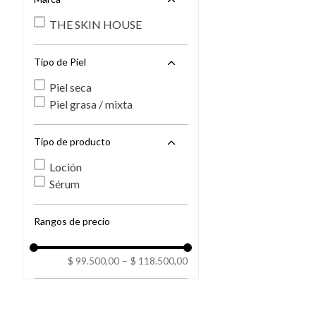
THE SKIN HOUSE
Tipo de Piel
Piel seca
Piel grasa / mixta
Tipo de producto
Loción
Sérum
Rangos de precio
$ 99.500,00
–
$ 118.500,00