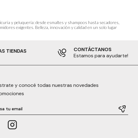
anicuria y peluquería: desde esmaltes y shampoos hasta secadores,
idores exigentes. Belleza, innovación y calidad en un solo lugar
CONTÁCTANOS
AS TIENDAS
Estamos para ayudarte!
strate y conocé todas nuestras novedades
romociones