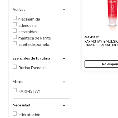
Activos
niacinamida
adenosina
ceramidas
manteca de karité
FARMSTAY
FARMSTAY EMULSION CERAMIDE
aceite de pomelo
FIRMING FACIAL 13
Esenciales de tu rutina
No dispon
Rutina Esencial
Marca
FARMSTAY
Necesidad
Hidratación