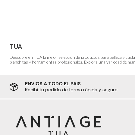
TUA
Descubre en TUA la mejor selección de productos para belleza y cuida
planchitas y herramientas profesionales. Explora una variedad de marc
ENVIOS A TODO EL PAIS
Recibí tu pedido de forma rápida y segura.