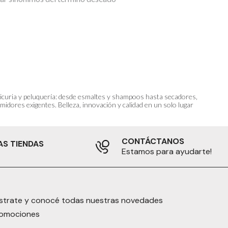
anicuria y peluquería: desde esmaltes y shampoos hasta secadores,
idores exigentes. Belleza, innovación y calidad en un solo lugar
CONTÁCTANOS
AS TIENDAS
Estamos para ayudarte!
strate y conocé todas nuestras novedades
romociones