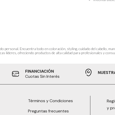
do personal. Encuentra todo en coloración, styling, cuidado del cabello, m
as líderes, ofreciendo productos de alta calidad para profesionales y consum
FINANCIACIÓN
NUESTR
Cuotas Sin Interés
Términos y Condiciones
Regi
y p
Preguntas frecuentes