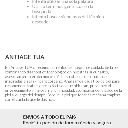
Intenta utilizar una sola palabra
Utiliza términos genéricos en la
búsqueda
Intenta buscar sinónimos del término
deseado
ANTIAGE TUA
En Antiage TUA ofrecemos un enfoque integral de cuidado de la piel,
combinando diagnóstico tecnológico en nuestras sucursales,
asesoramiento en dermocosmética y rutinas personalizadas
inspiradas en el skincare coreano. Analizamos cada tipo de piel para
recomendar tratamientos efectivos que hidratan, previenen el
envejecimiento y mejoran la luminosidad, acompañando la salud de la
piel a lo largo del tiempo. Porque la piel que tendrás mañana empieza
con el cuidado que le das hoy.
ENVIOS A TODO EL PAIS
Recibí tu pedido de forma rápida y segura.