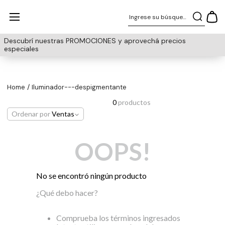
Ingrese su búsqueda
Descubrí nuestras PROMOCIONES y aprovechá precios
especiales
iluminador---despigmentante
0
productos
Ordenar por
Ventas
OOPS!
No se encontró ningún producto
¿Qué debo hacer?
Comprueba los términos ingresados